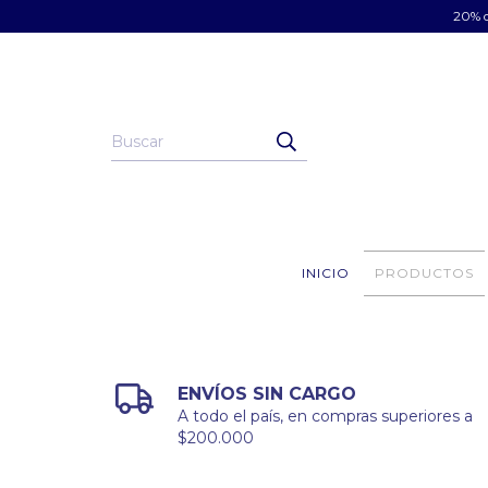
20% d
INICIO
PRODUCTOS
ENVÍOS SIN CARGO
A todo el país, en compras superiores a
$200.000