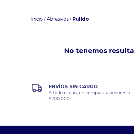
Inicio
Abrasivos
Pulido
/
/
No tenemos resultad
ENVÍOS SIN CARGO
A todo el país, en compras superiores a
$200.000