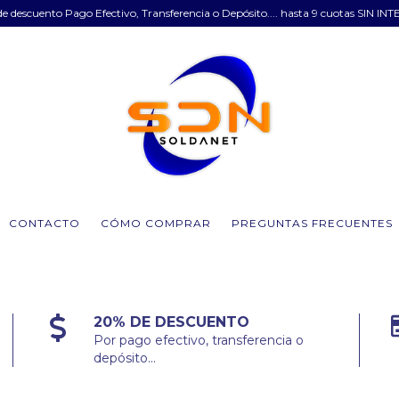
e descuento Pago Efectivo, Transferencia o Depósito.... hasta 9 cuotas SIN INT
CONTACTO
CÓMO COMPRAR
PREGUNTAS FRECUENTES
20% DE DESCUENTO
Por pago efectivo, transferencia o
depósito...