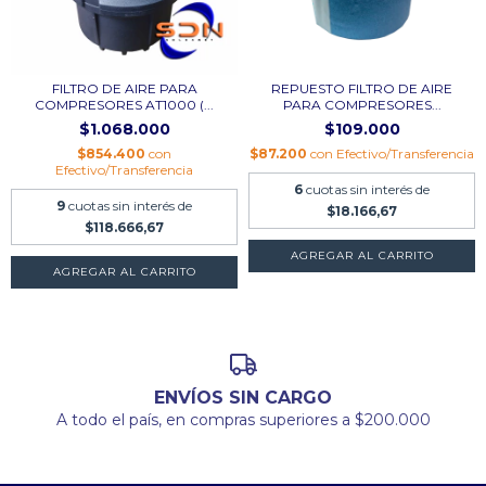
FILTRO DE AIRE PARA
REPUESTO FILTRO DE AIRE
COMPRESORES AT1000 (...
PARA COMPRESORES...
$1.068.000
$109.000
$854.400
con
$87.200
con
Efectivo/Transferencia
Efectivo/Transferencia
6
cuotas sin interés de
9
cuotas sin interés de
$18.166,67
$118.666,67
ENVÍOS SIN CARGO
A todo el país, en compras superiores a $200.000