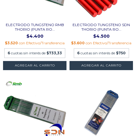
ELECTRODO TUNGSTENO RMB
ELECTRODO TUNGSTENO SDN
THORIO (PUNTA RO...
THORIO (PUNTA RO...
$4.400
$4.500
$3.520
con
Efectivo/Transferencia
$3.600
con
Efectivo/Transferencia
6
cuotas sin interés de
$733,33
6
cuotas sin interés de
$750
AGREGAR AL CARRITO
AGREGAR AL CARRITO