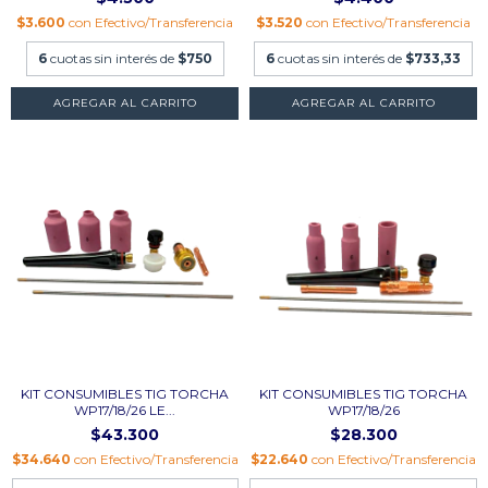
$3.600
con
Efectivo/Transferencia
$3.520
con
Efectivo/Transferencia
6
cuotas sin interés de
$750
6
cuotas sin interés de
$733,33
AGREGAR AL CARRITO
AGREGAR AL CARRITO
KIT CONSUMIBLES TIG TORCHA
KIT CONSUMIBLES TIG TORCHA
WP17/18/26 LE...
WP17/18/26
$43.300
$28.300
$34.640
con
Efectivo/Transferencia
$22.640
con
Efectivo/Transferencia