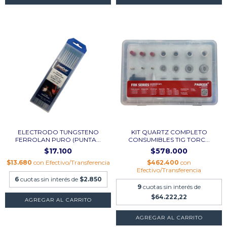
ELECTRODO TUNGSTENO
KIT QUARTZ COMPLETO
FERROLAN PURO (PUNTA...
CONSUMIBLES TIG TORC...
$17.100
$578.000
$13.680
con
Efectivo/Transferencia
$462.400
con
Efectivo/Transferencia
6
cuotas sin interés de
$2.850
9
cuotas sin interés de
$64.222,22
AGREGAR AL CARRITO