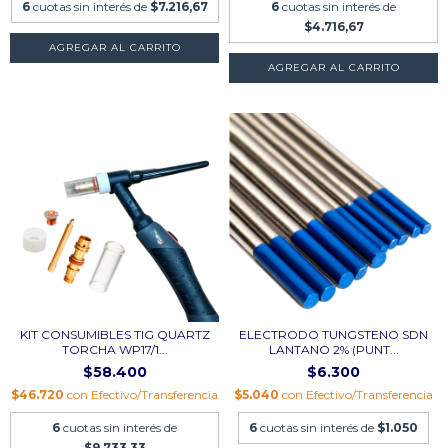
6
cuotas sin interés de
$7.216,67
6
cuotas sin interés de
$4.716,67
AGREGAR AL CARRITO
AGREGAR AL CARRITO
KIT CONSUMIBLES TIG QUARTZ
ELECTRODO TUNGSTENO SDN
TORCHA WP17/1...
LANTANO 2% (PUNT...
$58.400
$6.300
$46.720
con
Efectivo/Transferencia
$5.040
con
Efectivo/Transferencia
6
cuotas sin interés de
6
cuotas sin interés de
$1.050
$9.733,33