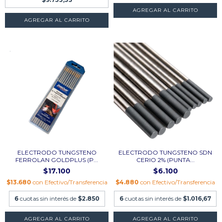
AGREGAR AL CARRITO
AGREGAR AL CARRITO
ELECTRODO TUNGSTENO
ELECTRODO TUNGSTENO SDN
FERROLAN GOLDPLUS (P...
CERIO 2% (PUNTA...
$17.100
$6.100
$13.680
con
Efectivo/Transferencia
$4.880
con
Efectivo/Transferencia
6
cuotas sin interés de
$2.850
6
cuotas sin interés de
$1.016,67
AGREGAR AL CARRITO
AGREGAR AL CARRITO