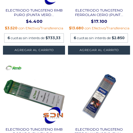
ELECTRODO TUNGSTENO RMB
ELECTRODO TUNGSTENO
PURO (PUNTA VERD...
FERROLAN CERIO (PUNT...
$4.400
$17.100
$3.520
con
Efectivo/Transferencia
$13.680
con
Efectivo/Transferencia
6
cuotas sin interés de
$733,33
6
cuotas sin interés de
$2.850
AGREGAR AL CARRITO
AGREGAR AL CARRITO
ELECTRODO TUNGSTENO RMB
ELECTRODO TUNGSTENO