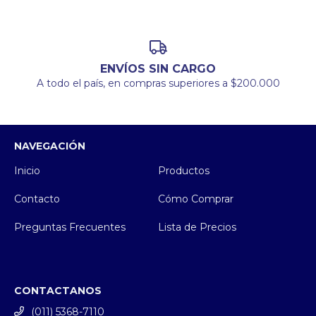
ENVÍOS SIN CARGO
A todo el país, en compras superiores a $200.000
NAVEGACIÓN
Inicio
Productos
Contacto
Cómo Comprar
Preguntas Frecuentes
Lista de Precios
CONTACTANOS
(011) 5368-7110