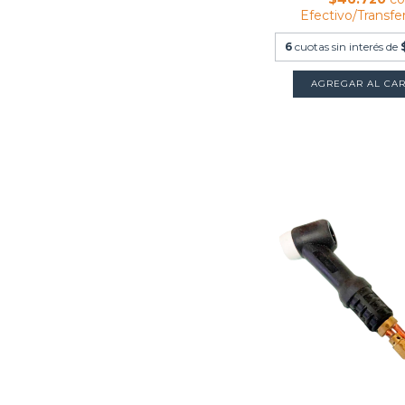
Efectivo/Transfe
6
cuotas sin interés de
AGREGAR AL CAR