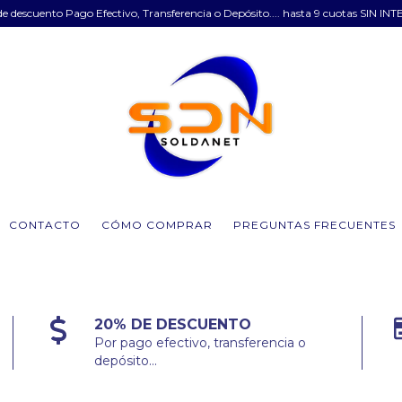
e descuento Pago Efectivo, Transferencia o Depósito.... hasta 9 cuotas SIN INT
CONTACTO
CÓMO COMPRAR
PREGUNTAS FRECUENTES
20% DE DESCUENTO
Por pago efectivo, transferencia o
depósito...