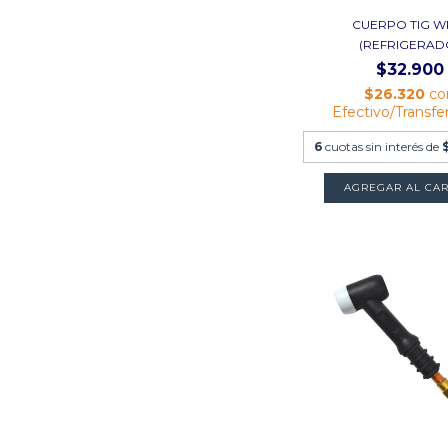
CUERPO TIG W
(REFRIGERAD
$32.900
$26.320
co
Efectivo/Transfe
6
cuotas sin interés de
AGREGAR AL CAR