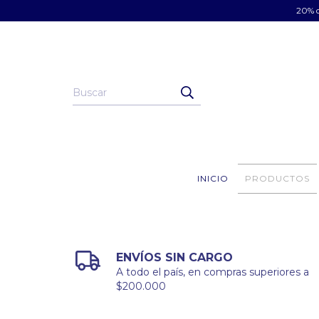
20% d
INICIO
PRODUCTOS
ENVÍOS SIN CARGO
A todo el país, en compras superiores a
$200.000